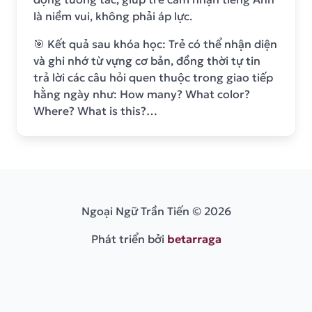
là niềm vui, không phải áp lực.
🎯 Kết quả sau khóa học: Trẻ có thể nhận diện
và ghi nhớ từ vựng cơ bản, đồng thời tự tin
trả lời các câu hỏi quen thuộc trong giao tiếp
hằng ngày như: How many? What color?
Where? What is this?…
Ngoại Ngữ Trần Tiến © 2026
Phát triển bởi
betarraga