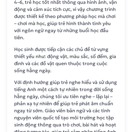
4–6, trẻ học tốt nhất thông qua hình ảnh, vận
động và cảm xúc tích cực, vì vậy chương trình
được thiết kế theo phương pháp học mà chơi
– chơi mà học, giúp trẻ hình thành tình yêu
với ngôn ngữ ngay từ những buổi học đầu
tiên.
Học sinh được tiếp cận các chủ đề từ vựng
thiết yếu như: động vật, màu sắc, số đếm, gia
đình và các đồ vật quen thuộc trong cuộc
sống hằng ngày.
Với định hướng giúp trẻ nghe hiểu và sử dụng
tiếng Anh một cách tự nhiên trong đời sống
hằng ngày, chúng tôi ưu tiên nghe – lặp lại –
phản xạ tự nhiên để giúp trẻ phát âm chuẩn
ngay từ sớm. Giáo viên bản ngữ và các tình
nguyện viên quốc tế tạo môi trường học tập
sinh động thông qua trò chơi, bài hát và hoạt
động tương tác, giúp trẻ cảm nhận tiếng Anh