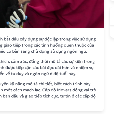
nh bắt đầu xây dựng sự độc lập trong việc sử dụng
g giao tiếp trong các tình huống quen thuộc của
hiểu cơ bản sang chủ động sử dụng ngôn ngữ.
thích, cảm xúc, đồng thời mô tả các sự kiện trong
nh được tiếp cận các bài đọc dài hơn và nhiệm vụ
ển về tư duy và ngôn ngữ ở độ tuổi này.
uyện kỹ năng mô tả chi tiết, biết cách trình bày
ân một cách mạch lạc. Cấp độ Movers đóng vai trò
ban đầu và giao tiếp tích cực, tự tin ở các cấp độ