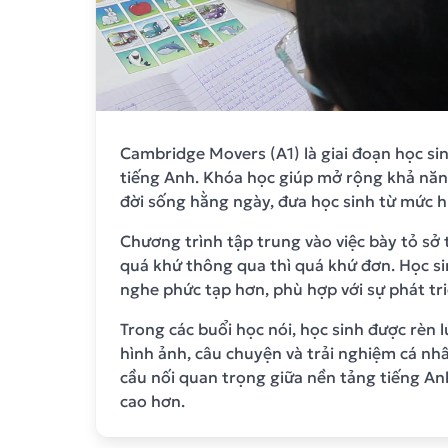
Cambridge Movers (A1) là giai đoạn học si
tiếng Anh. Khóa học giúp mở rộng khả năn
đời sống hằng ngày, đưa học sinh từ mức 
Chương trình tập trung vào việc bày tỏ sở 
quá khứ thông qua thì quá khứ đơn. Học si
nghe phức tạp hơn, phù hợp với sự phát tri
Trong các buổi học nói, học sinh được rèn l
hình ảnh, câu chuyện và trải nghiệm cá nh
cầu nối quan trọng giữa nền tảng tiếng Anh 
cao hơn.