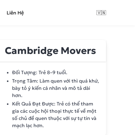
Liên Hệ
🇻🇳
Cambridge Movers
Đối Tượng: Trẻ 8–9 tuổi.
Trọng Tâm: Làm quen với thì quá khứ,
bày tỏ ý kiến cá nhân và mô tả dài
hơn.
Kết Quả Đạt Được: Trẻ có thể tham
gia các cuộc hội thoại thực tế về một
số chủ đề quen thuộc với sự tự tin và
mạch lạc hơn.