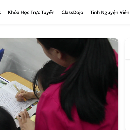
c
Khóa Học Trực Tuyến
ClassDojo
Tình Nguyện Viên