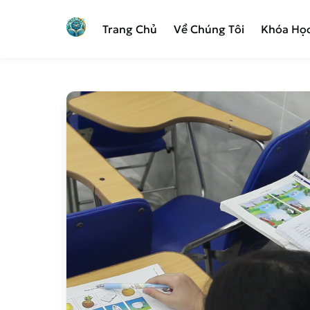
Trang Chủ
Về Chúng Tôi
Khóa Họ